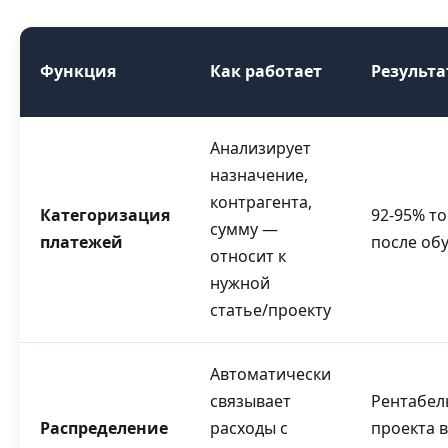
Функция
Как работает
Результа
Анализирует
назначение,
контрагента,
Категоризация
92-95% т
сумму —
платежей
после об
относит к
нужной
статье/проекту
Автоматически
связывает
Рентабел
Распределение
расходы с
проекта в