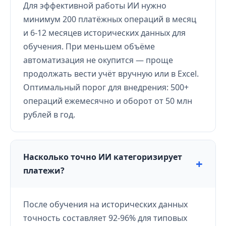
Для эффективной работы ИИ нужно
минимум 200 платёжных операций в месяц
и 6-12 месяцев исторических данных для
обучения. При меньшем объёме
автоматизация не окупится — проще
продолжать вести учёт вручную или в Excel.
Оптимальный порог для внедрения: 500+
операций ежемесячно и оборот от 50 млн
рублей в год.
Насколько точно ИИ категоризирует
платежи?
После обучения на исторических данных
точность составляет 92-96% для типовых