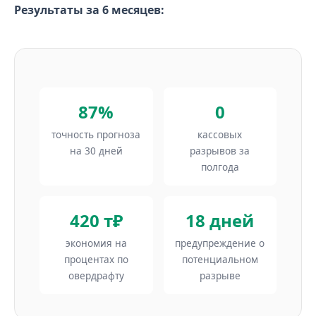
Результаты за 6 месяцев:
87%
0
точность прогноза
кассовых
на 30 дней
разрывов за
полгода
420 т₽
18 дней
экономия на
предупреждение о
процентах по
потенциальном
овердрафту
разрыве