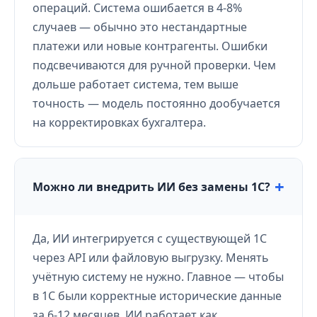
операций. Система ошибается в 4-8%
случаев — обычно это нестандартные
платежи или новые контрагенты. Ошибки
подсвечиваются для ручной проверки. Чем
дольше работает система, тем выше
точность — модель постоянно дообучается
на корректировках бухгалтера.
Можно ли внедрить ИИ без замены 1С?
Да, ИИ интегрируется с существующей 1С
через API или файловую выгрузку. Менять
учётную систему не нужно. Главное — чтобы
в 1С были корректные исторические данные
за 6-12 месяцев. ИИ работает как