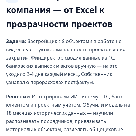
компания — от Excel к
прозрачности проектов
Задача:
Застройщик с 8 объектами в работе не
видел реальную маржинальность проектов до их
закрытия. Финдиректор сводил данные из 1С,
банковских выписок и актов вручную — на это
уходило 3-4 дня каждый месяц. Собственник
узнавал о перерасходах постфактум.
Решение:
Интегрировали ИИ-систему с 1С, банк-
клиентом и проектным учётом. Обучили модель на
18 месяцах исторических данных — научили
распознавать подрядчиков, привязывать
материалы к объектам, разделять общецеховые