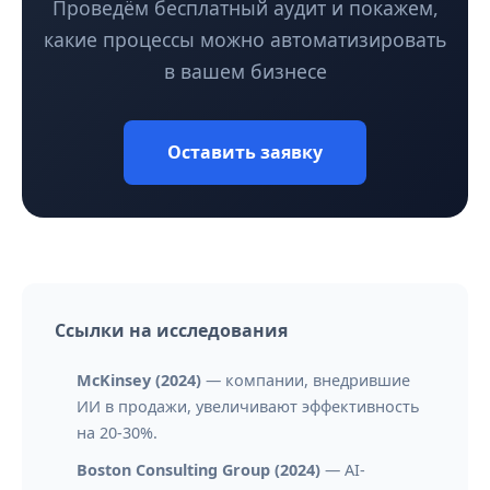
Проведём бесплатный аудит и покажем,
какие процессы можно автоматизировать
в вашем бизнесе
Оставить заявку
Ссылки на исследования
McKinsey (2024)
— компании, внедрившие
ИИ в продажи, увеличивают эффективность
на 20-30%.
Boston Consulting Group (2024)
— AI-