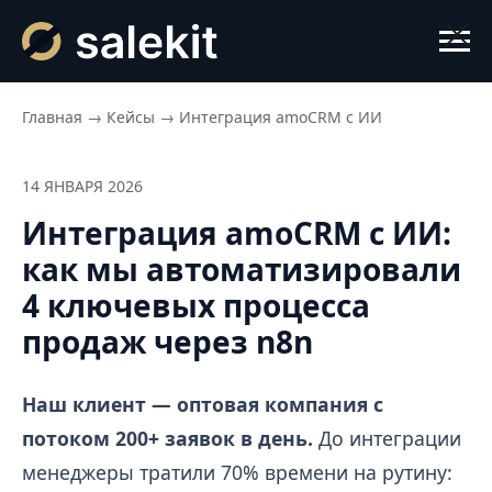
Главная
→
Кейсы
→
Интеграция amoCRM с ИИ
14 ЯНВАРЯ 2026
Интеграция amoCRM с ИИ:
как мы автоматизировали
4 ключевых процесса
продаж через n8n
Наш клиент — оптовая компания с
потоком 200+ заявок в день.
До интеграции
менеджеры тратили 70% времени на рутину: