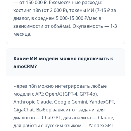
— от 150 000 ₽. Ежемесячные расходы:
хостинг n8n (от 2 000 ₽), токены ИИ (7-15 ₽ за
диалог, в среднем 5 000-15 000 ₽/мес в
зависимости от объёма). Окупаемость — 1-3
месяца.
Какие ИИ-модели можно подключить к
amoCRM?
Через n8n можно интегрировать любые
модели с API: OpenAI (GPT-4, GPT-4o),
Anthropic Claude, Google Gemini, YandexGPT,
GigaChat. Выбор зависит от задачи: для
диалогов — ChatGPT, для анализа — Claude,
для работы с русским языком — YandexGPT