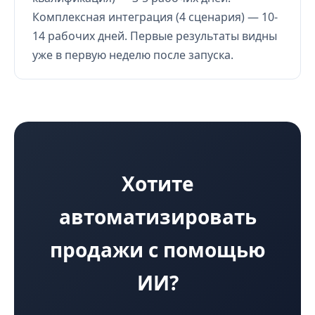
Комплексная интеграция (4 сценария) — 10-
14 рабочих дней. Первые результаты видны
уже в первую неделю после запуска.
Хотите
автоматизировать
продажи с помощью
ИИ?