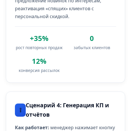
предложение новинок по интересам,
реактивация «спящих» клиентов с
персональной скидкой.
+35%
0
рост повторных продаж
забытых клиентов
12%
конверсия рассылок
Сценарий 4: Генерация КП и
❕
отчётов
Как работает:
менеджер нажимает кнопку