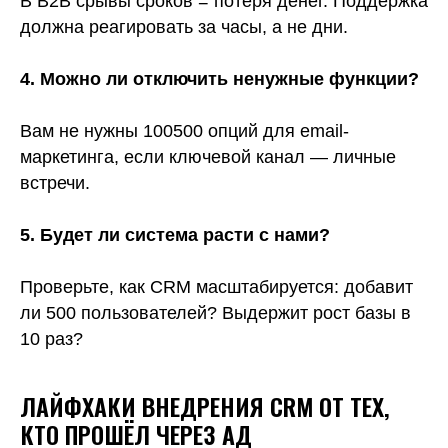
В B2B срывы сроков = потеря денег. Поддержка
должна реагировать за часы, а не дни.
4. Можно ли отключить ненужные функции?
Вам не нужны 100500 опций для email-
маркетинга, если ключевой канал — личные
встречи.
5. Будет ли система расти с нами?
Проверьте, как CRM масштабируется: добавит
ли 500 пользователей? Выдержит рост базы в
10 раз?
ЛАЙФХАКИ ВНЕДРЕНИЯ CRM ОТ ТЕХ,
КТО ПРОШЁЛ ЧЕРЕЗ АД