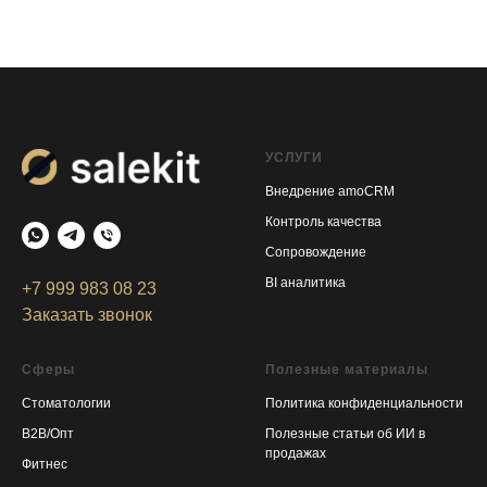
УСЛУГИ
Внедрение amoCRM
Контроль качества
Сопровождение
BI аналитика
+7 999 983 08 23
Заказать звонок
Сферы
Полезные материалы
Стоматологии
Политика конфиденциальност
и
B2B/Опт
Полезные статьи об ИИ в
продажах
Фитнес