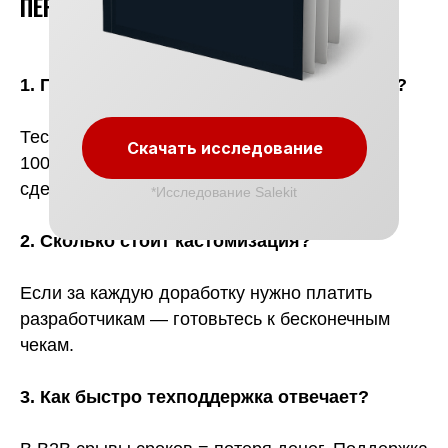
ПЕРЕД ПОКУПКОЙ CRM
1. Потянет ли система наш объём данных?
Тестируйте на реальных кейсах: загрузите
Скачать исследование
1000+ контактов, 50+ вложенных этапов
сделки.
*Исследование Salekit
2. Сколько стоит кастомизация?
Если за каждую доработку нужно платить
разработчикам — готовьтесь к бесконечным
чекам.
3. Как быстро техподдержка отвечает?