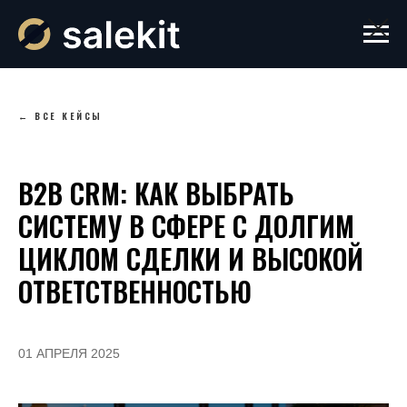
← ВСЕ КЕЙСЫ
B2B CRM: КАК ВЫБРАТЬ
СИСТЕМУ В СФЕРЕ С ДОЛГИМ
ЦИКЛОМ СДЕЛКИ И ВЫСОКОЙ
ОТВЕТСТВЕННОСТЬЮ
01 АПРЕЛЯ 2025