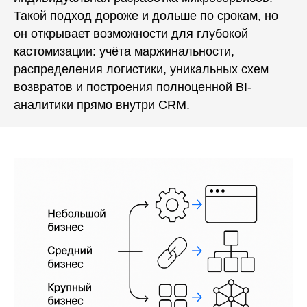
Такой подход дороже и дольше по срокам, но
он открывает возможности для глубокой
кастомизации: учёта маржинальности,
распределения логистики, уникальных схем
возвратов и построения полноценной BI-
аналитики прямо внутри CRM.