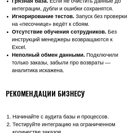
Грязная база.
Если не очистить данные до
интеграции, дубли и ошибки сохранятся.
Игнорирование тестов.
Запуск без проверки
на «песочнице» ведёт к сбоям.
Отсутствие обучения сотрудников.
Без
инструкций менеджеры возвращаются к
Excel.
Неполный обмен данными.
Подключили
только заказы, забыли про возвраты —
аналитика искажена.
РЕКОМЕНДАЦИИ БИЗНЕСУ
Начинайте с аудита базы и процессов.
Тестируйте интеграцию на ограниченном
количестве заказов.