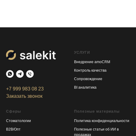
УСЛУГИ
Внедрение amoCRM
Контроль качества
Сопровождение
BI аналитика
+7 999 983 08 23
Заказать звонок
Сферы
Полезные материалы
Стоматологии
Политика конфиденциальност
и
B2B/Опт
Полезные статьи об ИИ в
продажах