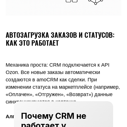
АВТОЗАГРУЗКА ЗАКАЗОВ И СТАТУСОВ:
КАК ЭТО РАБОТАЕТ
Механика проста: CRM подключается к API
Ozon. Все новые заказы автоматически
создаются в amoCRM как сделки. При
изменении статуса на маркетплейсе (например,
«Оплачен», «Отгружен», «Возврат») данные
синхронизируются в карточке.
Почему CRM не
Алгоритм:
работает у