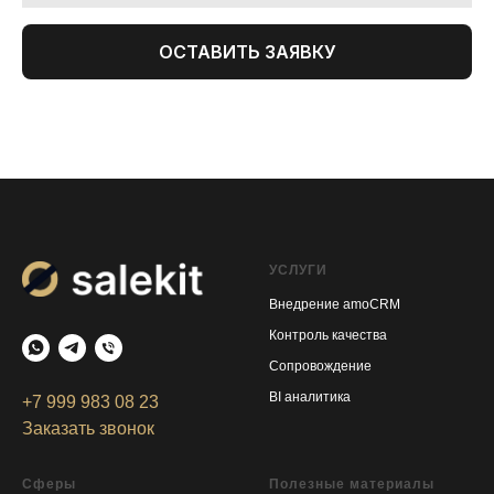
ОСТАВИТЬ ЗАЯВКУ
УСЛУГИ
Внедрение amoCRM
Контроль качества
Сопровождение
BI аналитика
+7 999 983 08 23
Заказать звонок
Сферы
Полезные материалы