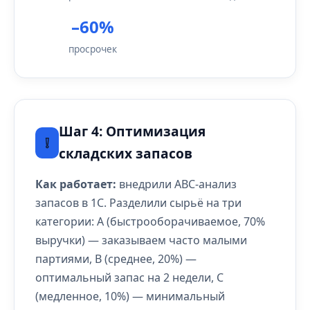
–60%
просрочек
Шаг 4: Оптимизация
❕
складских запасов
Как работает:
внедрили ABC-анализ
запасов в 1С. Разделили сырьё на три
категории: A (быстрооборачиваемое, 70%
выручки) — заказываем часто малыми
партиями, B (среднее, 20%) —
оптимальный запас на 2 недели, C
(медленное, 10%) — минимальный