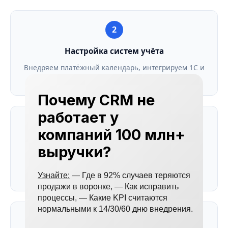
2
Настройка систем учёта
Внедряем платёжный календарь, интегрируем 1С и
CRM, настраиваем отчёты
Почему CRM не
работает у
3
компаний 100 млн+
Автоматизация процессов
выручки?
Запускаем контроль дебиторки, оптимизируем
запасы, настраиваем уведомления
Узнайте:
— Где в 92% случаев теряются
продажи в воронке, — Как исправить
процессы, — Какие KPI считаются
нормальными к 14/30/60 дню внедрения.
4