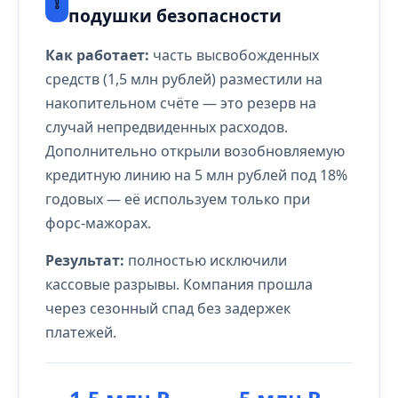
❕
подушки безопасности
Как работает:
часть высвобожденных
средств (1,5 млн рублей) разместили на
накопительном счёте — это резерв на
случай непредвиденных расходов.
Дополнительно открыли возобновляемую
кредитную линию на 5 млн рублей под 18%
годовых — её используем только при
форс-мажорах.
Результат:
полностью исключили
кассовые разрывы. Компания прошла
через сезонный спад без задержек
платежей.