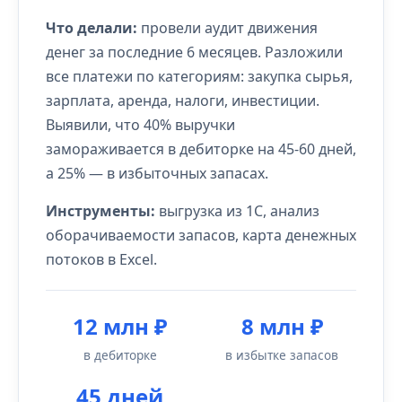
Что делали:
провели аудит движения
денег за последние 6 месяцев. Разложили
все платежи по категориям: закупка сырья,
зарплата, аренда, налоги, инвестиции.
Выявили, что 40% выручки
замораживается в дебиторке на 45-60 дней,
а 25% — в избыточных запасах.
Инструменты:
выгрузка из 1С, анализ
оборачиваемости запасов, карта денежных
потоков в Excel.
12 млн ₽
8 млн ₽
в дебиторке
в избытке запасов
45 дней