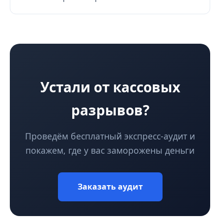
Устали от кассовых
разрывов?
Проведём бесплатный экспресс-аудит и
покажем, где у вас заморожены деньги
Заказать аудит