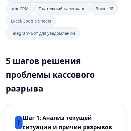
amoCRM
Платёжный календарь
Power BI
Excel/Google Sheets
Telegram-бот для уведомлений
5 шагов решения
проблемы кассового
разрыва
Шаг 1: Анализ текущей
❕
ситуации и причин разрывов