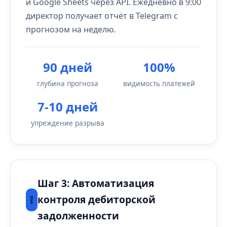
и Google Sheets через API. Ежедневно в 9:00
директор получает отчёт в Telegram с
прогнозом на неделю.
90 дней
100%
глубина прогноза
видимость платежей
7-10 дней
упреждение разрыва
Шаг 3: Автоматизация
❕
контроля дебиторской
задолженности