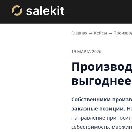
Главная
→
Кейсы
→
Производ
19 МАРТА 2026
Производс
выгоднее
Собственники произ
заказные позиции.
Но
направление приносит 
себестоимость, маржин