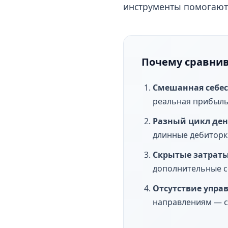
инструменты помогают 
Почему сравнива
Смешанная себес
реальная прибыль
Разный цикл ден
длинные дебиторки
Скрытые затраты
дополнительные со
Отсутствие упра
направлениям — с