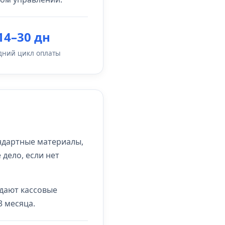
14–30 дн
дний цикл оплаты
ндартные материалы,
дело, если нет
здают кассовые
3 месяца.