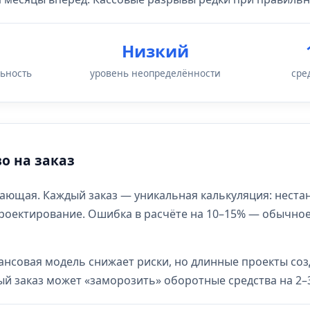
Низкий
ьность
уровень неопределённости
сре
о на заказ
ающая. Каждый заказ — уникальная калькуляция: неста
роектирование. Ошибка в расчёте на 10–15% — обычное 
ансовая модель снижает риски, но длинные проекты со
й заказ может «заморозить» оборотные средства на 2–