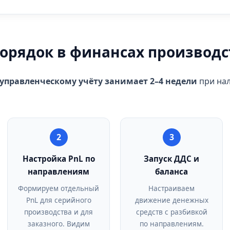
порядок в финансах производс
 управленческому учёту занимает 2–4 недели
при нал
2
3
Настройка PnL по
Запуск ДДС и
направлениям
баланса
Формируем отдельный
Настраиваем
PnL для серийного
движение денежных
производства и для
средств с разбивкой
заказного. Видим
по направлениям.