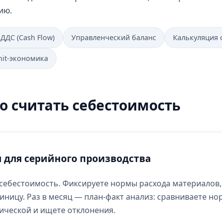
ию.
ДДС (Cash Flow)
Управленческий баланс
Калькуляция 
nit-экономика
о считать себестоимость
 для серийного производства
ебестоимость. Фиксируете нормы расхода материалов,
иницу. Раз в месяц — план-факт анализ: сравниваете н
ической и ищете отклонения.