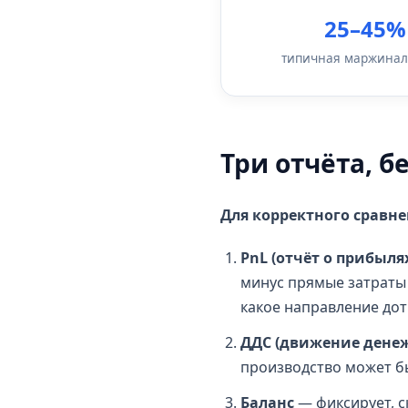
25–45%
типичная маржинал
Три отчёта, 
Для корректного сравне
PnL (отчёт о прибыля
минус прямые затраты 
какое направление дот
ДДС (движение денеж
производство может бы
Баланс
— фиксирует, с