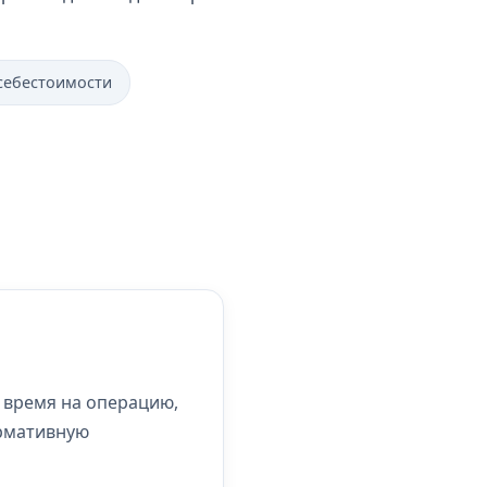
себестоимости
 время на операцию,
ормативную