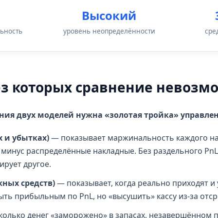
Высокий
ьность
уровень неопределённости
сре
без которых сравнение невозм
ния двух моделей нужна «золотая тройка» управлен
х и убытках)
— показывает маржинальность каждого на
минус распределённые накладные. Без раздельного PnL 
ирует другое.
ных средств)
— показывает, когда реально приходят и 
ть прибыльным по PnL, но «высушить» кассу из-за отср
колько денег «заморожено» в запасах, незавершённом 