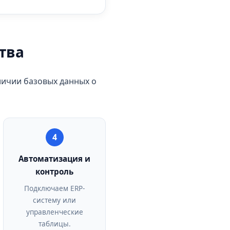
тва
ичии базовых данных о
4
Автоматизация и
контроль
Подключаем ERP-
систему или
управленческие
таблицы.