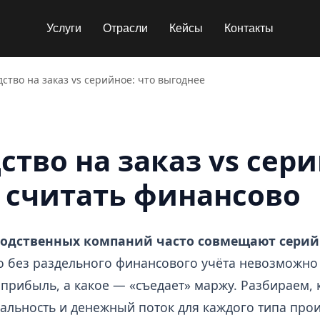
Услуги
Отрасли
Кейсы
Контакты
ство на заказ vs серийное: что выгоднее
тво на заказ vs сери
 считать финансово
водственных компаний часто совмещают серий
 без раздельного финансового учёта невозможно 
прибыль, а какое — «съедает» маржу. Разбираем, 
альность и денежный поток для каждого типа прои