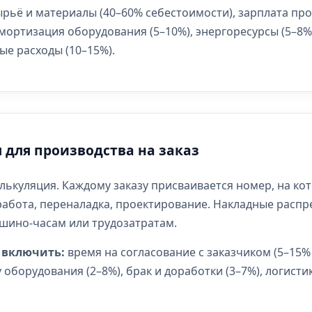
рьё и материалы (40–60% себестоимости), зарплата пр
амортизация оборудования (5–10%), энергоресурсы (5–8%
е расходы (10–15%).
 для производства на заказ
лькуляция. Каждому заказу присваивается номер, на кот
работа, переналадка, проектирование. Накладные расп
ино-часам или трудозатратам.
 включить:
время на согласование с заказчиком (5–15%
 оборудования (2–8%), брак и доработки (3–7%), логист