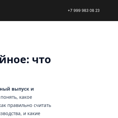
+7 999 983 08 23
йное: что
ный выпуск и
понять, какое
как правильно считать
зводства, и какие