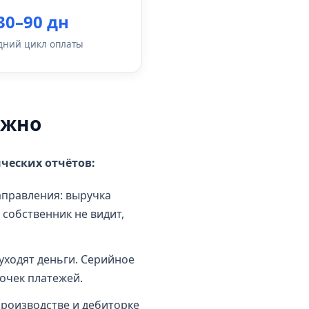
30–90 дн
дний цикл оплаты
ожно
ческих отчётов:
правления: выручка
собственник не видит,
уходят деньги. Серийное
очек платежей.
производстве и дебиторке