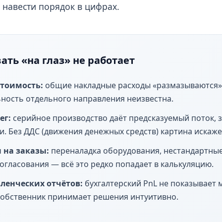
навести порядок в цифрах.
ть «на глаз» не работает
тоимость:
общие накладные расходы «размазываются» 
ность отдельного направления неизвестна.
ег:
серийное производство даёт предсказуемый поток, 
. Без ДДС (движения денежных средств) картина искаже
 на заказы:
переналадка оборудования, нестандартны
гласования — всё это редко попадает в калькуляцию.
вленческих отчётов:
бухгалтерский PnL не показывает 
обственник принимает решения интуитивно.