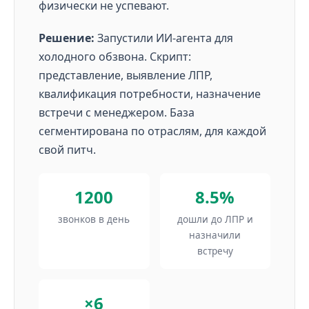
физически не успевают.
Решение:
Запустили ИИ-агента для
холодного обзвона. Скрипт:
представление, выявление ЛПР,
квалификация потребности, назначение
встречи с менеджером. База
сегментирована по отраслям, для каждой
свой питч.
1200
8.5%
звонков в день
дошли до ЛПР и
назначили
встречу
×6