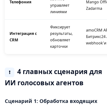
Телефония
Mango Offi
управляет
Zadarma
линиями
Фиксирует
amoCRM AP
Интеграция с
результаты,
Битрикс24 
CRM
обновляет
webhook'и
карточки
4 главных сценария для
❗
ИИ голосовых агентов
Сценарий 1: Обработка входящих