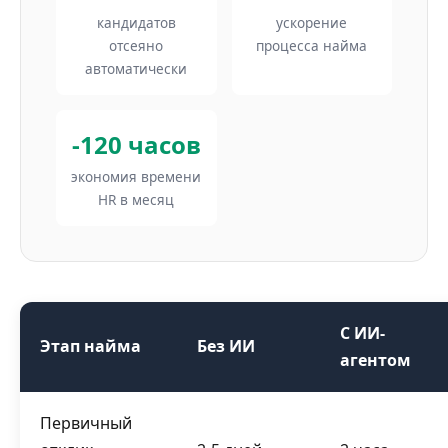
кандидатов
ускорение
отсеяно
процесса найма
автоматически
-120 часов
экономия времени
HR в месяц
С ИИ-
Этап найма
Без ИИ
агентом
Первичный