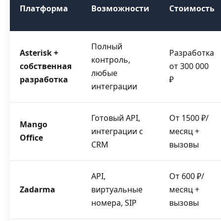
Платформа
Возможности
Стоимость
Полный
Asterisk +
Разработка
контроль,
собственная
от 300 000
любые
разработка
₽
интеграции
Готовый API,
От 1500 ₽/
Mango
интеграции с
месяц +
Office
CRM
вызовы
API,
От 600 ₽/
Zadarma
виртуальные
месяц +
номера, SIP
вызовы